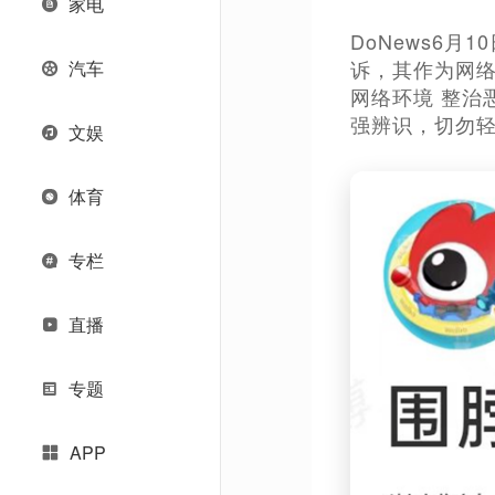
家电
DoNews6
诉，其作为网络
汽车
网络环境 整治
强辨识，切勿
文娱
体育
专栏
直播
专题
APP