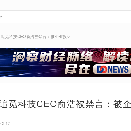
应追觅科技CEO俞浩被禁言：被企业投诉
追觅科技CEO俞浩被禁言：被
43:17