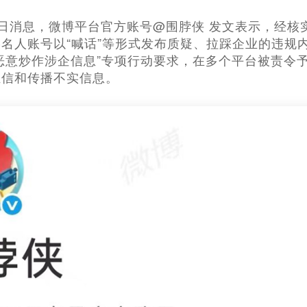
月10日消息，微博平台官方账号@围脖侠 发文表示，经
名人账号以“喊话”等形式发布质疑、拉踩企业的违规内
恶意炒作涉企信息”专项行动要求，在多个平台被责令
轻信和传播不实信息。