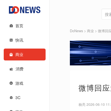
首页
DoNews
>
商业
>
微博回
快讯
商业
消费
游戏
微博回应
3C
杨亮 2026-06-10 11: