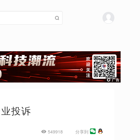
企业投诉
549918
分享到