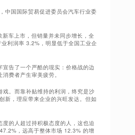
幕式上，中国国际贸易促进委员会汽车行业委
百款新车上市，但销量并未同步增长，全
行业利润率 3.2%，明显低于全国工业企
字宣告了一个严酷的现实：价格战的边
让消费者产生审美疲劳。
游戏。而靠补贴维持的利润，终究是沙
术创新，理应带来企业的兴旺发达。但如
态度的人超过持积极态度的人，这也迫
7.2%，远高于整体市场 12.3% 的增