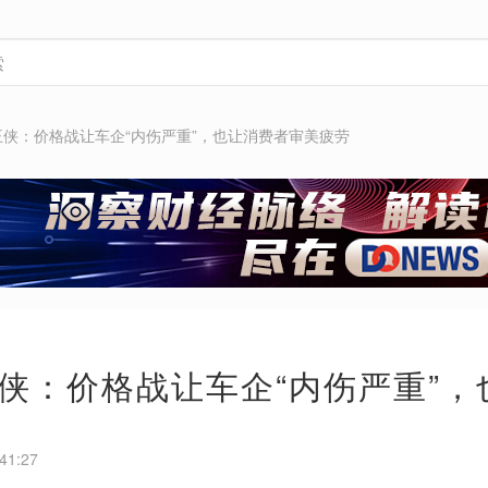
王侠：价格战让车企“内伤严重”，也让消费者审美疲劳
侠：价格战让车企“内伤严重”
41:27