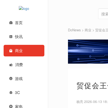
首页
DoNews
>
商业
>
贸促会
快讯
商业
消费
游戏
贸促会王
3C
杨亮 2026-06-13 18:
家电