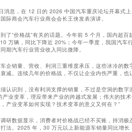
13日消息，在 12 日的 2026 中国汽车重庆论坛开
国国际商会汽车行业商会会长王侠发表演讲。
到了“价格战”有关的话题。今年前 5 个月，国内超
710 万辆，同比下降近 20%；今年一季度，我国汽车
；同期汽车行业营业收入同比微降。
前车企销量、营收、利润三重维度承压，这些冰冷的数
速衰减。连续几年的价格战，不仅让企业内伤严重，也
必须认识到，没有利润支撑的销量，不过是空洞的数字
大的产业变革，理应带来产业的跨越式发展；伟大的技
，产业变革如何实现？技术变革的意义又何在？”
场调研数据显示，消费者对价格战已经不买账，持消极
法。2025 年，30 万元以上新能源车销量同比增长 4