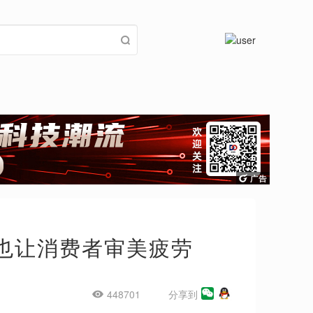
，也让消费者审美疲劳
448701
分享到