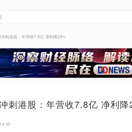
冲刺港股：年营收7.8亿 净利降29%
冲刺港股：年营收7.8亿 净利降
14:35