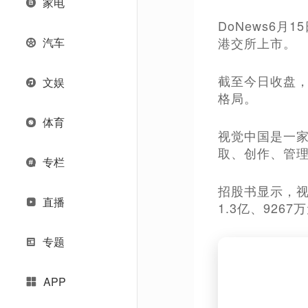
家电
DoNews6
港交所上市。
汽车
截至今日收盘，
文娱
格局。
体育
视觉中国是一
取、创作、管理
专栏
招股书显示，视觉
直播
1.3亿、9267
专题
APP