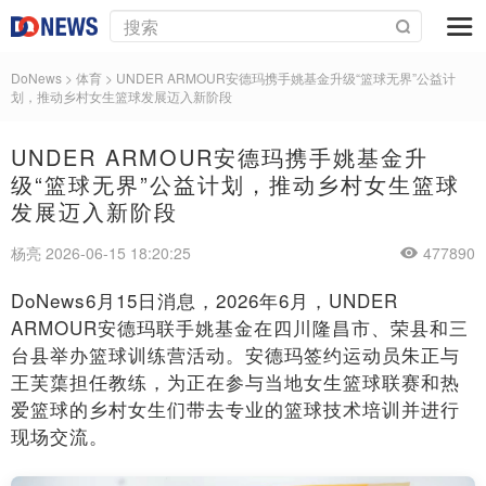
DoNews
>
体育
>
UNDER ARMOUR安德玛携手姚基金升级“篮球无界”公益计
划，推动乡村女生篮球发展迈入新阶段
UNDER ARMOUR安德玛携手姚基金升
级“篮球无界”公益计划，推动乡村女生篮球
发展迈入新阶段
杨亮 2026-06-15 18:20:25
477890
DoNews6月15日消息，2026年6月，UNDER
ARMOUR安德玛联手姚基金在四川隆昌市、荣县和三
台县举办篮球训练营活动。安德玛签约运动员朱正与
王芙蕖担任教练，为正在参与当地女生篮球联赛和热
爱篮球的乡村女生们带去专业的篮球技术培训并进行
现场交流。