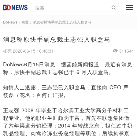
DoNews
>
商业
>
消息称原快手副总裁王志强入职盒马
消息称原快手副总裁王志强入职盒马
杨亮 2026-06-15 18:40:31
311644
DoNews6月15日消息，据蓝鲸新闻报道，最近有消息
称，原快手副总裁王志强已于 6 月入职盒马。
知情人士透露，王志强已入职盒马，直接向 CEO 严
筱磊（花名：百何）汇报。
王志强 2008 年毕业于哈尔滨工业大学高分子材料工
程专业。他的职业生涯颇为丰富，首先在联想集团做
了六年渠道分销经理；2014 年转战京东，担任过牛奶
乳品经理、肉禽冷冻业务总经理等职位，后续执掌京