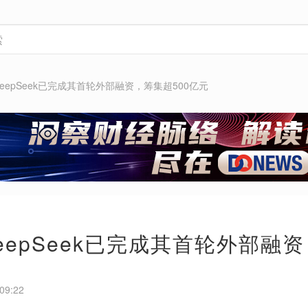
eepSeek已完成其首轮外部融资，筹集超500亿元
eepSeek已完成其首轮外部融资
09:22