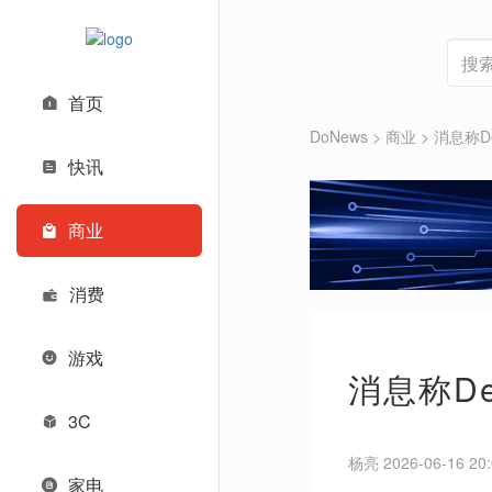
首页
DoNews
>
商业
>
消息称D
快讯
商业
消费
游戏
消息称D
3C
杨亮 2026-06-16 20:
家电