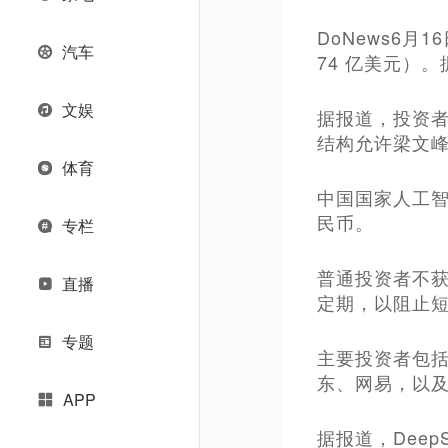
DoNews6月
汽车
74 亿美元）。
文娱
据报道，投资者
结构允许梁文
体育
中国国家人工智
民币。
专栏
普通投资者不
直播
定期，以阻止
专题
主要投资者包括
东、网易，以及 
APP
据报道，Dee