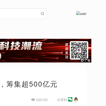
，筹集超500亿元
222720
分享到