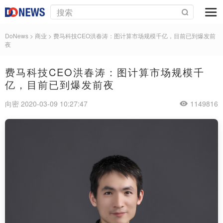
DoNews
>
商业
>
费马科技CEO洪春涛：图计算市场规模千亿，目前已到爆发前
夜
费马科技CEO洪春涛：图计算市场规模千
亿，目前已到爆发前夜
向密 2020-03-09 10:27:47
1149816