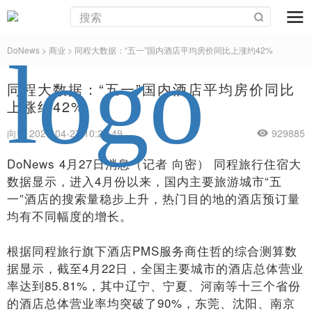
DoNews
>
商业
>
同程大数据：“五一”国内酒店平均房价同比上涨约42%
同程大数据：“五一”国内酒店平均房价同比
上涨约42%
向密 2020-04-27 10:25:49
929885
DoNews 4月27日消息（记者 向密） 同程旅行住宿大
数据显示，进入4月份以来，国内主要旅游城市“五
一”酒店的搜索量稳步上升，热门目的地的酒店预订量
均有不同幅度的增长。
根据同程旅行旗下酒店PMS服务商住哲的综合测算数
据显示，截至4月22日，全国主要城市的酒店总体营业
率达到85.81%，其中辽宁、宁夏、河南等十三个省份
的酒店总体营业率均突破了90%，东莞、沈阳、南京