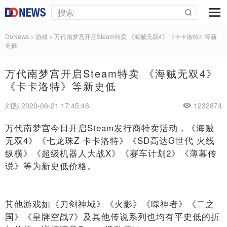
DoNews
>
游戏
>
万代南梦宫开启Steam特卖 《海贼无双4》《卡卡洛特》等新
史低
万代南梦宫开启Steam特卖 《海贼无双4》
《卡卡洛特》等新史低
刘彭 2020-06-21 17:45:46
1232874
万代南梦宫今日开启Steam发行商特卖活动，《海贼
无双4》《七龙珠Z 卡卡洛特》《SD高达G世代 火线
纵横》《超级机器人大战X》《赛车计划2》《薄暮传
说》等为新史低价格。
其他游戏如《刀剑神域》《火影》《噬神者》《二之
国》《皇牌空战7》及其他传说系列也均有平史低的折