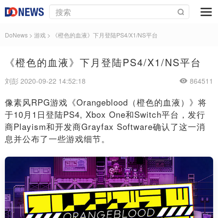
DoNews
>
游戏
>
《橙色的血液》下月登陆PS4/X1/NS平台
《橙色的血液》下月登陆PS4/X1/NS平台
刘彭 2020-09-22 14:52:18
864511
像素风RPG游戏《Orangeblood（橙色的血液）》将
于10月1日登陆PS4, Xbox One和Switch平台，发行
商Playism和开发商Grayfax Software确认了这一消
息并公布了一些游戏细节。