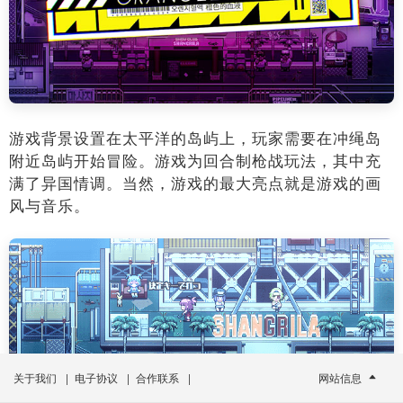
游戏背景设置在太平洋的岛屿上，玩家需要在冲绳岛
附近岛屿开始冒险。游戏为回合制枪战玩法，其中充
满了异国情调。当然，游戏的最大亮点就是游戏的画
风与音乐。
关于我们
|
电子协议
|
合作联系
|
网站信息
该作登陆PS4, Xbox One和Switch平台后，售价19.99