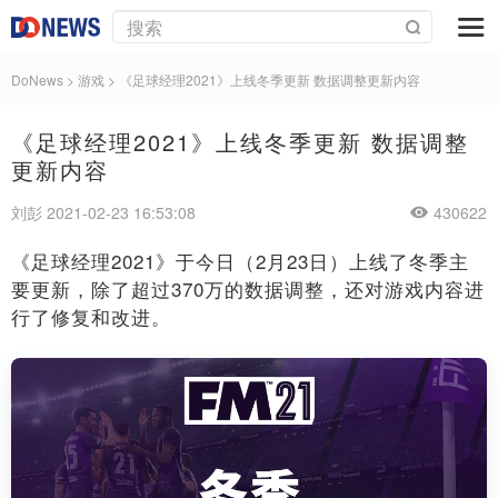
DoNews
>
游戏
>
《足球经理2021》上线冬季更新 数据调整更新内容
《足球经理2021》上线冬季更新 数据调整
更新内容
刘彭 2021-02-23 16:53:08
430622
《足球经理2021》于今日（2月23日）上线了冬季主
要更新，除了超过370万的数据调整，还对游戏内容进
行了修复和改进。