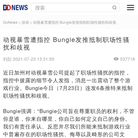
DoNews
>
游戏
>
动视暴雪遭指控 Bungie发推抵制职场性骚扰和歧视
动视暴雪遭指控 Bungie发推抵制职场性骚
扰和歧视
刘彭 2021-07-23 13:31:50
537718
近日加州对动视暴雪公司提起了职场性骚扰的指控，
指控中披露的细节令人发指，消息一出震动了整个游
戏行业。Bungie今日（7月23日）连发6条推特来抵制
职场性骚扰和歧视。
Bungie强调：“Bungie公司旨在尊重职员的权利，不管
你是谁，你来自哪里，你自己如何定义自己的身份。
我们有责任承认、反思并尽我们所能来抵制游戏行业
中普遍存在的职场性骚扰、侮辱以及畸形的公司文