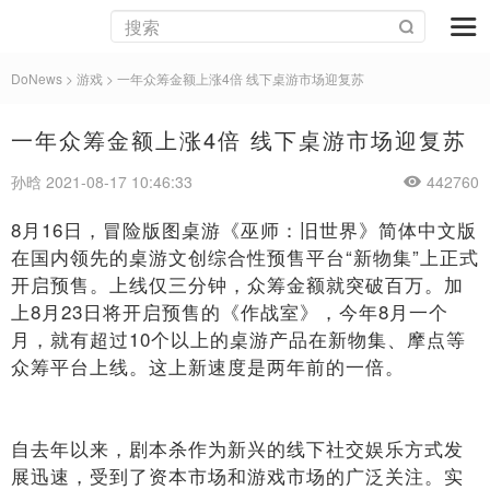
DoNews
>
游戏
>
一年众筹金额上涨4倍 线下桌游市场迎复苏
一年众筹金额上涨4倍 线下桌游市场迎复苏
孙晗 2021-08-17 10:46:33
442760
8月16日，冒险版图桌游《巫师：旧世界》简体中文版
在国内领先的桌游文创综合性预售平台“新物集”上正式
开启预售。上线仅三分钟，众筹金额就突破百万。加
上8月23日将开启预售的《作战室》，今年8月一个
月，就有超过10个以上的桌游产品在新物集、摩点等
众筹平台上线。这上新速度是两年前的一倍。
自去年以来，剧本杀作为新兴的线下社交娱乐方式发
展迅速，受到了资本市场和游戏市场的广泛关注。实