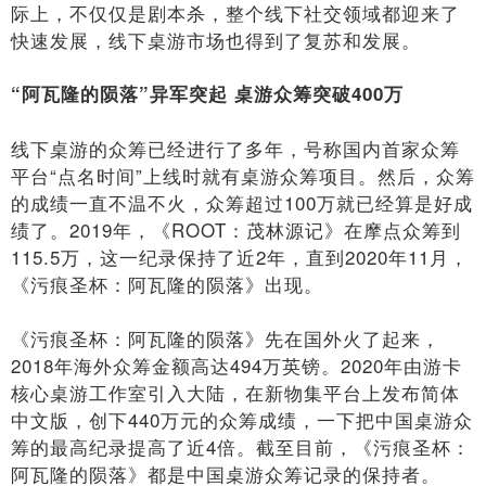
际上，不仅仅是剧本杀，整个线下社交领域都迎来了
快速发展，线下桌游市场也得到了复苏和发展。
“阿瓦隆的陨落”异军突起 桌游众筹突破400万
线下桌游的众筹已经进行了多年，号称国内首家众筹
平台“点名时间”上线时就有桌游众筹项目。然后，众筹
的成绩一直不温不火，众筹超过100万就已经算是好成
绩了。2019年，《ROOT：茂林源记》在摩点众筹到
115.5万，这一纪录保持了近2年，直到2020年11月，
《污痕圣杯：阿瓦隆的陨落》出现。
《污痕圣杯：阿瓦隆的陨落》先在国外火了起来，
2018年海外众筹金额高达494万英镑。2020年由游卡
核心桌游工作室引入大陆，在新物集平台上发布简体
中文版，创下440万元的众筹成绩，一下把中国桌游众
筹的最高纪录提高了近4倍。截至目前，《污痕圣杯：
阿瓦隆的陨落》都是中国桌游众筹记录的保持者。