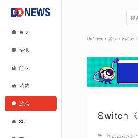
首页
DoNews
>
游戏
>
Swit
快讯
商业
消费
游戏
Swit
3C
尹一奥 2022-07-07 1