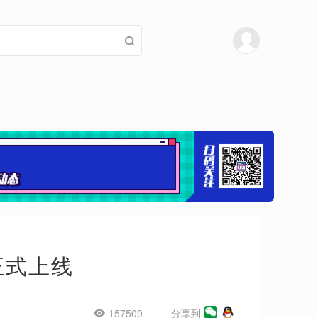
正式上线
157509
分享到