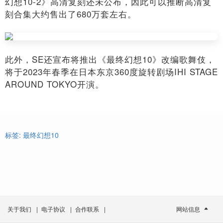
幻想10-2》高清复刻还未公布，因此可以推断高清复
刻合集大约售出了680万套左右。
此外，SE还宣布将推出《最终幻想10》改编歌舞伎，
将于2023年春季在日本东京360度旋转剧场IHI STAGE
AROUND TOKYO开演。
标签:
最终幻想10
关于我们
|
电子协议
|
合作联系
|
网站信息