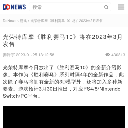
DoNews
>
游戏
>
光荣特库摩《胜利赛马10》将在2023年3月发售
光荣特库摩《胜利赛马10》将在2023年3月
发售
秦泽宇 2023-01-25 13:12:58
430813
光荣特库摩今日放出了《胜利赛马10》的全新介绍影
像。本作为《胜利赛马》系列时隔4年的全新作品，此
次除了赛马将拥有全新的3D模型外，还将加入多种新
要素。游戏预计3月30日推出，对应PS4/5/Nintendo
Switch/PC平台。