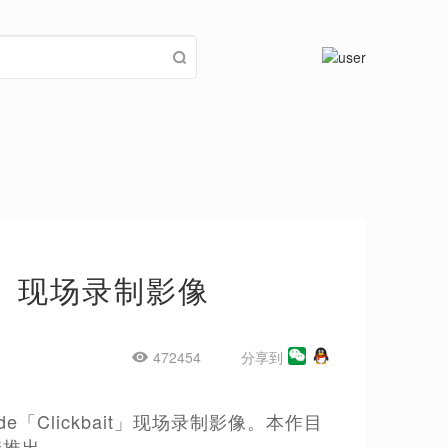
ait」现场录制影像
472454
分享到
「Clickbait」现场录制影像。本作目
季推出。