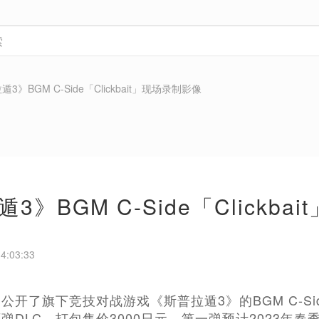
3》BGM C-Side「Clickbait」现场录制影像
3》BGM C-Side「Clickb
4:03:33
开了旗下竞技对战游戏《斯普拉遁3》的BGM C-Side
弹DLC，打包售价3000日元。第一弹预计2023年春