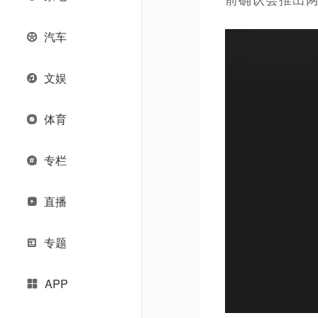
汽车
文娱
体育
专栏
直播
专题
APP