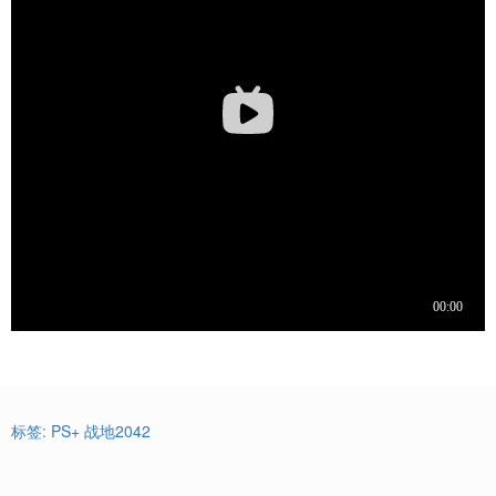
标签:
PS+
战地2042