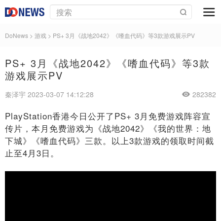
DoNews
>
游戏
>
PS+ 3月《战地2042》《嗜血代码》等3款游戏展示PV
PS+ 3月《战地2042》《嗜血代码》等3款
游戏展示PV
秦泽宇 2023-03-07 14:12:28
282382
PlayStation香港今日公开了PS+ 3月免费游戏阵容宣
传片，本月免费游戏为《战地2042》《我的世界：地
下城》《嗜血代码》三款。以上3款游戏的领取时间截
止至4月3日。