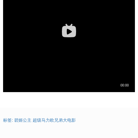
标签:
碧姬公主
超级马力欧兄弟大电影