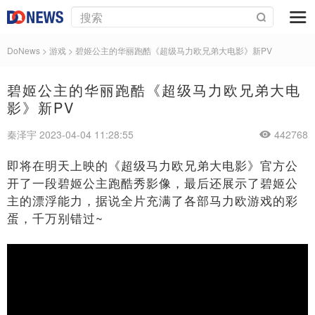
DoNews
>
游戏
>
碧姬公主的华丽跑酷《超级马力欧兄弟大电影》新PV
碧姬公主的华丽跑酷《超级马力欧兄弟大电
影》新PV
秦泽宇 2023-04-04 11:28:55
442768
即将在明天上映的《超级马力欧兄弟大电影》官方公
开了一段碧姬公主跑酷秀影像，最后还展示了碧姬公
主的漂浮能力，据说全片充满了各部马力欧游戏的彩
蛋，千万别错过~