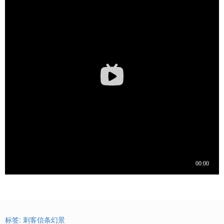
标签:
刺客信条幻景