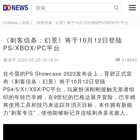
DoNews
>
游戏
>
《刺客信条：幻景》将于10月12日登陆PS/XBOX/PC平台
《刺客信条：幻景》将于10月12日登陆
PS/XBOX/PC平台
秦泽宇 2023-05-25 10:18:31
318043
在今晨的PS Showcase 2023发布会上，育碧正式宣
布《刺客信条：幻景》将于10月12日登陆
PS4/5/X1/XSX/PC平台，玩家扮演刚刚接触无形者组
织的年轻巴辛姆，在9世纪的巴格达展开冒险，巴辛姆
将使用工具和技巧来追踪并消灭目标，本作拥有新能
力“刺客专注”，使他能够标记并连续刺杀多名敌人。