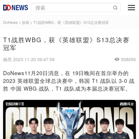
DoNews
>
游戏
>
T1战胜WBG，获《英雄联盟》S13总决赛冠军
T1战胜WBG，获《英雄联盟》S13总决赛
冠军
杨亮 2023-11-20 09:47:59
508056
DoNews11月20日消息，在 19日晚间在首尔举办的
2023 英雄联盟全球总决赛中，韩国 T1 战队以 3-0 战
胜 中国 WBG 战队，T1 战队成为本届总决赛冠军。