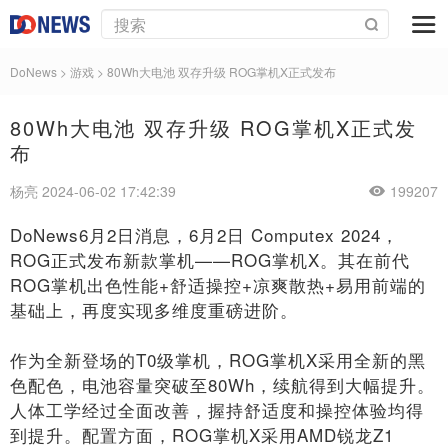
DoNews
>
游戏
>
80Wh大电池 双存升级 ROG掌机X正式发布
80Wh大电池 双存升级 ROG掌机X正式发
布
杨亮 2024-06-02 17:42:39
199207
DoNews6月2日消息，6月2日 Computex 2024，
ROG正式发布新款掌机——ROG掌机X。其在前代
ROG掌机出色性能+舒适操控+凉爽散热+易用前端的
基础上，再度实现多维度重磅进阶。
作为全新登场的T0级掌机，ROG掌机X采用全新的黑
色配色，电池容量突破至80Wh，续航得到大幅提升。
人体工学经过全面改善，握持舒适度和操控体验均得
到提升。配置方面，ROG掌机X采用AMD锐龙Z1