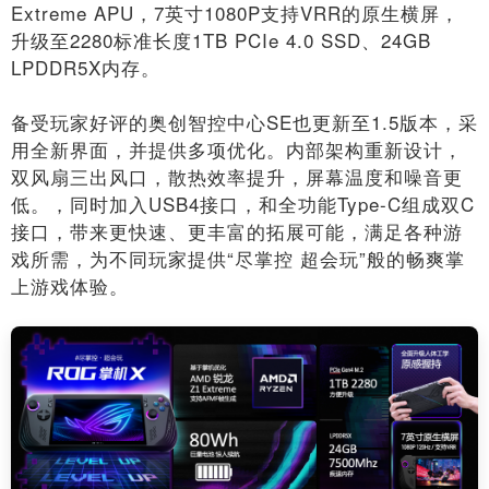
Extreme APU，7英寸1080P支持VRR的原生横屏，
升级至2280标准长度1TB PCIe 4.0 SSD、24GB
LPDDR5X内存。
备受玩家好评的奥创智控中心SE也更新至1.5版本，采
用全新界面，并提供多项优化。内部架构重新设计，
双风扇三出风口，散热效率提升，屏幕温度和噪音更
低。，同时加入USB4接口，和全功能Type-C组成双C
接口，带来更快速、更丰富的拓展可能，满足各种游
戏所需，为不同玩家提供“尽掌控 超会玩”般的畅爽掌
上游戏体验。