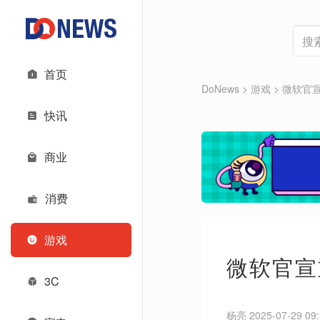
首页
DoNews
>
游戏
>
微软官
快讯
商业
消费
游戏
微软官宣
3C
杨亮 2025-07-29 09: