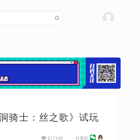
洞骑士：丝之歌》试玩
217143
分享到