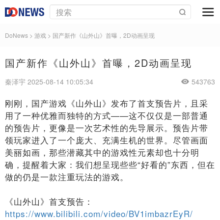
DoNews
>
游戏
>
国产新作《山外山》首曝，2D动画呈现
国产新作《山外山》首曝，2D动画呈现
秦泽宇 2025-08-14 10:05:34
543763
刚刚，国产游戏《山外山》发布了首支预告片，且采
用了一种优雅而独特的方式——这不仅仅是一部普通
的预告片，更像是一次艺术性的先导展示。预告片带
领玩家进入了一个庞大、充满生机的世界。尽管画面
美丽如画，那些潜藏其中的游戏性元素却也十分明
确，提醒着大家：我们想呈现些些“好看的”东西，但在
做的仍是一款注重玩法的游戏。
《山外山》首支预告：
https://www.bilibili.com/video/BV1imbazrEyR/