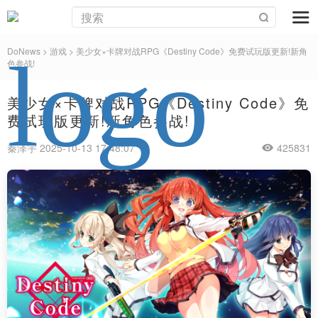
DoNews
>
游戏
>
美少女×卡牌对战RPG《Destiny Code》免费试玩版更新!新角
色参战!
美少女×卡牌对战RPG《Destiny Code》免
费试玩版更新!新角色参战!
秦泽宇 2025-10-13 17:48:07
425831