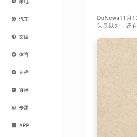
家电
DoNews11月
汽车
头显以外，还有一
文娱
体育
专栏
直播
专题
APP