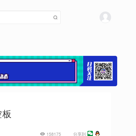
控板
158175
分享到