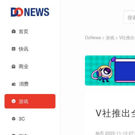
首页
DoNews
>
游戏
>
V社推出
快讯
商业
消费
游戏
V社推出
3C
杨亮 2025-11-13 07: