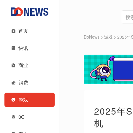
首页
DoNews
>
游戏
>
2025
快讯
商业
消费
游戏
2025年
3C
机