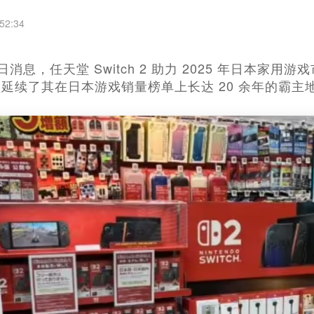
52:34
20日消息，任天堂 Switch 2 助力 2025 年日本
延续了其在日本游戏销量榜单上长达 20 余年的霸主