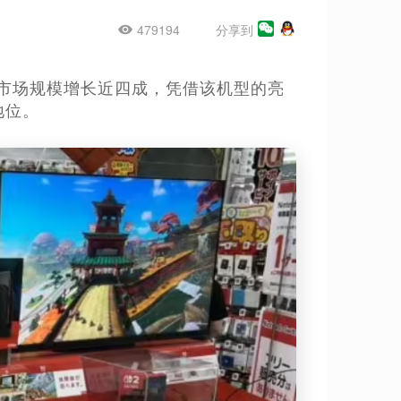
479194
分享到
家用游戏市场规模增长近四成，凭借该机型的亮
地位。