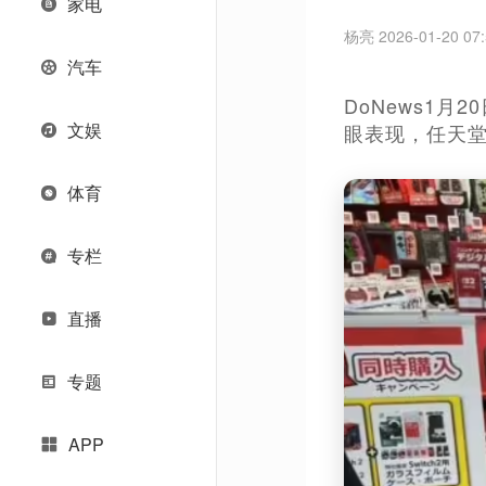
家电
杨亮 2026-01-20 07:
汽车
DoNews1月
文娱
眼表现，任天堂
体育
专栏
直播
专题
APP