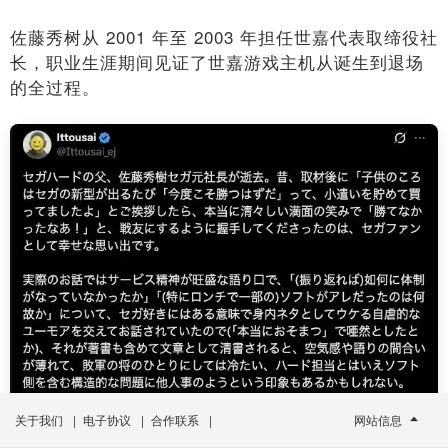
佐藤秀树从 2001 年至 2003 年担任世嘉代表取缔役社
长，职业生涯期间见证了世嘉游戏主机从诞生到退场
的全过程。
关于我们
|
电子协议
|
合作联系
|
网站信息