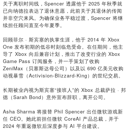
关于离职时间线，Spencer 透露他于 2025 年秋季就
已向纳德拉表达了退休意愿，此前关于其退休的传闻
并非空穴来风。为确保业务平稳过渡，Spencer 将继
续担任顾问直至今年夏季。
回顾菲尔 · 斯宾塞的执掌生涯，他于 2014 年 Xbox
One 发布初期的低谷时刻临危受命。在任期间，他主
导了 Xbox 向后兼容计划，推出了改变行业的 Xbox
Game Pass 订阅服务，并一手策划了收购
ZeniMax（贝塞斯达母公司）以及以 690 亿美元收购
动视暴雪（Activision-Blizzard-King）的世纪交易。
长期被业内视为斯宾塞“接班人”的 Xbox 总裁萨拉 · 邦
德（Sarah Bond）意外宣布辞职，离开公司。
Asha Sharma 将接替 Phil Spencer 出任微软游戏新
任 CEO。她此前担任微软 CoreAI 产品总裁，并于
2024 年重返微软后深度参与 AI 平台建设。