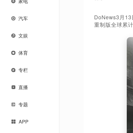
家电
DoNews3月1
汽车
重制版全球累计
文娱
体育
专栏
直播
专题
APP