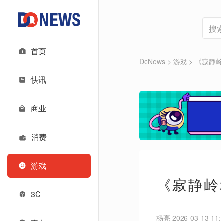
首页
DoNews
>
游戏
>
《寂静岭
快讯
商业
消费
游戏
《寂静岭
3C
杨亮 2026-03-13 11: