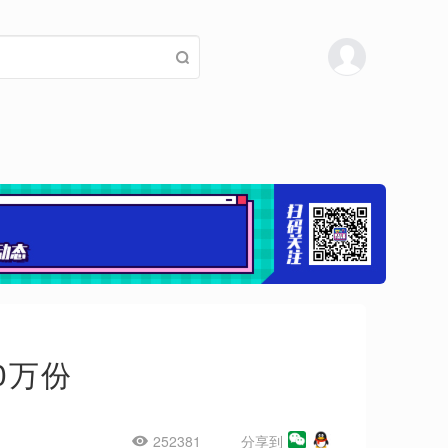
0万份
252381
分享到