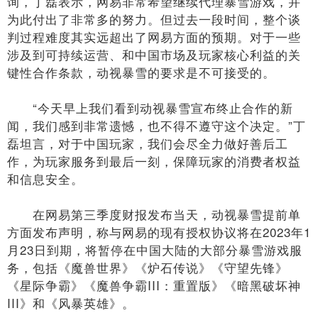
询，丁磊表示，网易非常希望继续代理暴雪游戏，并
为此付出了非常多的努力。但过去一段时间，整个谈
判过程难度其实远超出了网易方面的预期。对于一些
涉及到可持续运营、和中国市场及玩家核心利益的关
键性合作条款，动视暴雪的要求是不可接受的。
“今天早上我们看到动视暴雪宣布终止合作的新
闻，我们感到非常遗憾，也不得不遵守这个决定。”丁
磊坦言，对于中国玩家，我们会尽全力做好善后工
作，为玩家服务到最后一刻，保障玩家的消费者权益
和信息安全。
在网易第三季度财报发布当天，动视暴雪提前单
方面发布声明，称与网易的现有授权协议将在2023年1
月23日到期，将暂停在中国大陆的大部分暴雪游戏服
务，包括《魔兽世界》《炉石传说》《守望先锋》
《星际争霸》《魔兽争霸III：重置版》《暗黑破坏神
III》和《风暴英雄》。