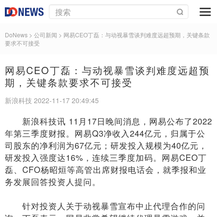
DoNews
> 公司新闻 >
网易CEO丁磊：与动视暴雪谈判难度远超预期，关键条款
要求不可接受
网易CEO丁磊：与动视暴雪谈判难度远超预
期，关键条款要求不可接受
新浪科技 2022-11-17 20:49:45
新浪科技讯 11月17日晚间消息，网易公布了2022
年第三季度财报。网易Q3净收入244亿元，归属于公
司股东的净利润为67亿元；研发投入规模为40亿元，
研发投入强度达16%，连续三季度加码。网易CEO丁
磊、CFO杨昭烜等高管出席财报电话会，就季报和业
务发展回答投资人提问。
针对投资人关于动视暴雪宣布中止代理合作的问