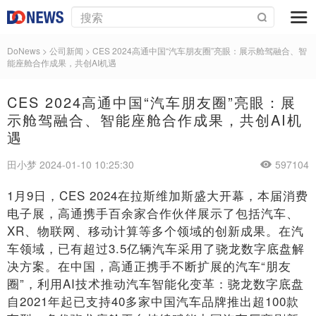
DoNews
> 公司新闻 >
CES 2024高通中国“汽车朋友圈”亮眼：展示舱驾融合、智
能座舱合作成果，共创AI机遇
CES 2024高通中国“汽车朋友圈”亮眼：展
示舱驾融合、智能座舱合作成果，共创AI机
遇
田小梦 2024-01-10 10:25:30
597104
1月9日，CES 2024在拉斯维加斯盛大开幕，本届消费
电子展，高通携手百余家合作伙伴展示了包括汽车、
XR、物联网、移动计算等多个领域的创新成果。在汽
车领域，已有超过3.5亿辆汽车采用了骁龙数字底盘解
决方案。在中国，高通正携手不断扩展的汽车“朋友
圈”，利用AI技术推动汽车智能化变革：骁龙数字底盘
自2021年起已支持40多家中国汽车品牌推出超100款