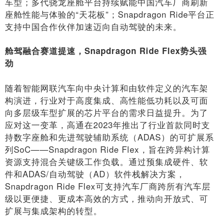
车型；多代骁龙座舱平台持续赋能中国汽车厂商刷新
座舱性能与体验的“天花板”；Snapdragon Ride平台正
支持中国合作伙伴加速迈向自动驾驶的未来。
舱驾融合赛道提速，Snapdragon Ride Flex势头强
劲
随着智能网联汽车向中央计算和由软件定义的汽车架
构演进，行业对于高度集成、高性能低功耗以及可面
向多层级车型扩展的芯片平台的需求日益提升。为了
应对这一变革，高通在2023年推出了行业首款同时支
持数字座舱和先进驾驶辅助系统（ADAS）的可扩展系
列SoC——Snapdragon Ride Flex，旨在跨异构计算
资源支持混合关键级工作负载。通过预集成硬件、软
件和ADAS/自动驾驶（AD）软件栈解决方案，
Snapdragon Ride Flex可支持汽车厂商跨所有汽车层
级以更便捷、更成本高效的方式，推动向开放式、可
扩展与集成架构的转型。