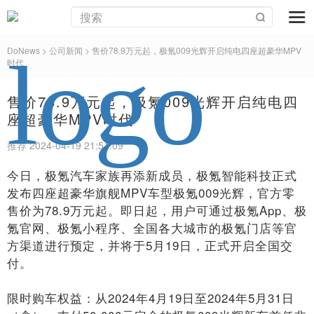
DoNews
> 公司新闻 >
售价78.9万元起，极氪009光辉开启纯电四座超豪华MPV
时代
售价78.9万元起，极氪009光辉开启纯电四
座超豪华MPV时代
推荐 2024-04-19 21:51:09
今日，极氪汽车家族再添新成员，极氪智能科技正式
发布四座超豪华旗舰MPV车型极氪009光辉，官方零
售价为78.9万元起。即日起，用户可通过极氪App、极
氪官网、极氪小程序、全国各大城市的极氪门店等官
方渠道进行预定，并将于5月19日，正式开启全国交
付。
限时购车权益：从2024年4月19日至2024年5月31日