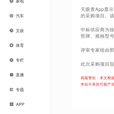
家电
天眼查App显
的采购项目。该
汽车
中标供应商为徐
文娱
哲牌、规格型号
体育
评审专家组由郭
专栏
此次采购项目
直播
风险警告：本文根
本站不承担可能产
专题
APP