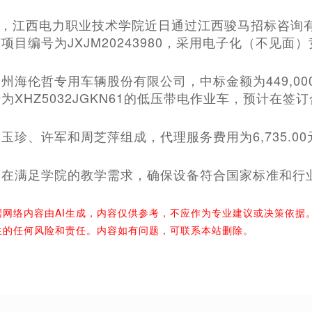
示，江西电力职业技术学院近日通过江西骏马招标咨询
项目编号为JXJM20243980，采用电子化（不见面
州海伦哲专用车辆股份有限公司，中标金额为449,00
为XHZ5032JGKN61的低压带电作业车，预计在签
玉珍、许军和周芝萍组成，代理服务费用为6,735.0
旨在满足学院的教学需求，确保设备符合国家标准和行
据网络内容由AI生成，内容仅供参考，不应作为专业建议或决策依据
生的任何风险和责任。内容如有问题，可联系本站删除。