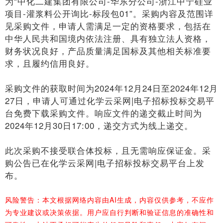
为“中化二建集团有限公司-华东分公司-浙江中宁硅业
项目-灌浆料公开询比-标段包01”。采购内容及范围详
见采购文件，申请人需满足一定的资格要求，包括在
中华人民共和国境内依法注册、具有独立法人资格，
财务状况良好，产品质量满足国标及其他相关标准要
求，且履约信用良好。
采购文件的获取时间为2024年12月24日至2024年12月
27日，申请人可通过化学云采网|电子招标投标交易平
台免费下载采购文件。响应文件的递交截止时间为
2024年12月30日17:00，递交方式为线上递交。
此次采购不接受联合体投标，且无需响应保证金。采
购公告已在化学云采网|电子招标投标交易平台上发
布。
风险警告：本文根据网络内容由AI生成，内容仅供参考，不应作
为专业建议或决策依据。用户应自行判断和验证信息的准确性和