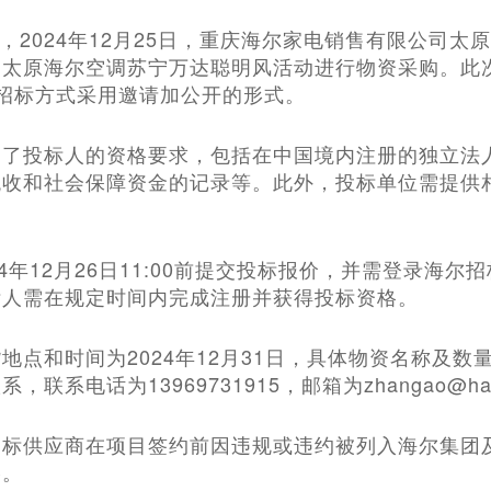
示，2024年12月25日，重庆海尔家电销售有限公司
太原海尔空调苏宁万达聪明风活动进行物资采购。此次
47，招标方式采用邀请加公开的形式。
出了投标人的资格要求，包括在中国境内注册的独立法
税收和社会保障资金的记录等。此外，投标单位需提供
24年12月26日11:00前提交投标报价，并需登录海
标人需在规定时间内完成注册并获得投标资格。
地点和时间为2024年12月31日，具体物资名称及
联系电话为13969731915，邮箱为zhangao@hai
中标供应商在项目签约前因违规或违约被列入海尔集团
格。