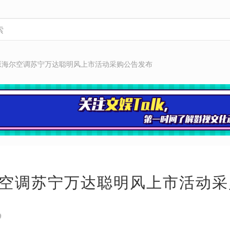
原海尔空调苏宁万达聪明风上市活动采购公告发布
空调苏宁万达聪明风上市活动采
9