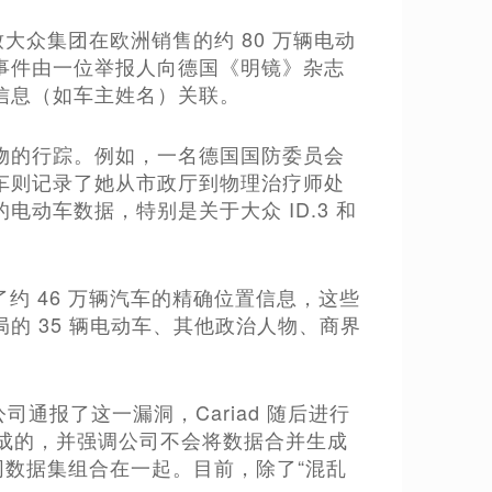
致大众集团在欧洲销售的约 80 万辆电动
事件由一位举报人向德国《明镜》杂志
信息（如车主姓名）关联。
物的行踪。例如，一名德国国防委员会
车则记录了她从市政厅到物理治疗师处
动车数据，特别是关于大众 ID.3 和
约 46 万辆汽车的精确位置信息，这些
的 35 辆电动车、其他政治人物、商界
ad 公司通报了这一漏洞，Cariad 随后进行
”造成的，并强调公司不会将数据合并生成
同数据集组合在一起。目前，除了“混乱