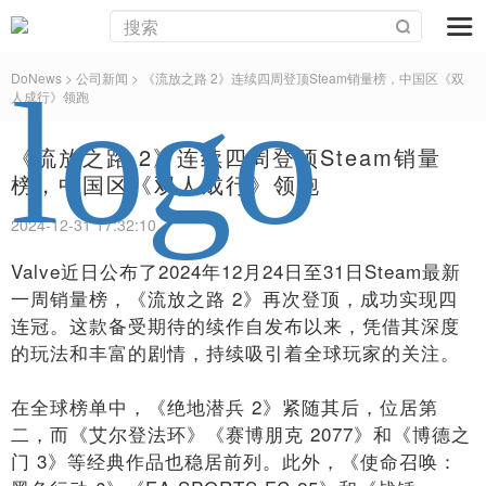
DoNews
> 公司新闻 >
《流放之路 2》连续四周登顶Steam销量榜，中国区《双
人成行》领跑
《流放之路 2》连续四周登顶Steam销量
榜，中国区《双人成行》领跑
2024-12-31 17:32:10
Valve近日公布了2024年12月24日至31日Steam最新
一周销量榜，《流放之路 2》再次登顶，成功实现四
连冠。这款备受期待的续作自发布以来，凭借其深度
的玩法和丰富的剧情，持续吸引着全球玩家的关注。
在全球榜单中，《绝地潜兵 2》紧随其后，位居第
二，而《艾尔登法环》《赛博朋克 2077》和《博德之
门 3》等经典作品也稳居前列。此外，《使命召唤：