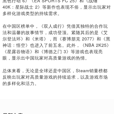
黑色行动 6》《EA SPORTS FC 25》和《战锤
40K：星际战士 2》等新作也表现不俗，显示出玩家对
多样化游戏类型的持续需求。
在中国区榜单中，《双人成行》凭借其独特的合作玩
法和温馨的故事情节，成功登顶。紧随其后的是《艾
尔登法环》和《米塔》，而《赛博朋克 2077》和《黑
神话：悟空》也进入了前五名。此外，《NBA 2K25》
《星露谷物语》和《博德之门 3》等游戏也表现亮
眼，显示出中国玩家对高质量游戏的热情。
总体来看，无论是全球还是中国区，Steam销量榜都
反映出玩家对高质量游戏的持续追求，以及游戏市场
的多样化和活力。