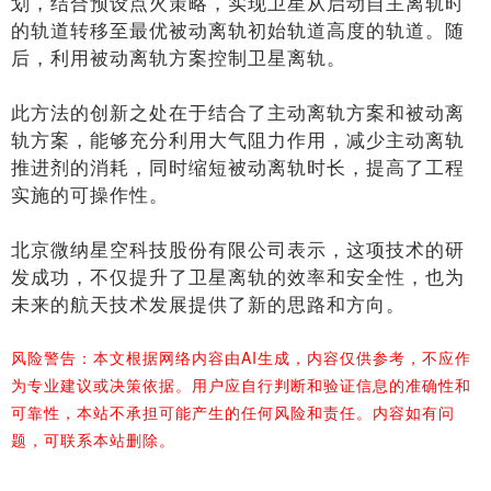
划，结合预设点火策略，实现卫星从启动自主离轨时
的轨道转移至最优被动离轨初始轨道高度的轨道。随
后，利用被动离轨方案控制卫星离轨。
此方法的创新之处在于结合了主动离轨方案和被动离
轨方案，能够充分利用大气阻力作用，减少主动离轨
推进剂的消耗，同时缩短被动离轨时长，提高了工程
实施的可操作性。
北京微纳星空科技股份有限公司表示，这项技术的研
发成功，不仅提升了卫星离轨的效率和安全性，也为
未来的航天技术发展提供了新的思路和方向。
风险警告：本文根据网络内容由AI生成，内容仅供参考，不应作
为专业建议或决策依据。用户应自行判断和验证信息的准确性和
可靠性，本站不承担可能产生的任何风险和责任。内容如有问
题，可联系本站删除。