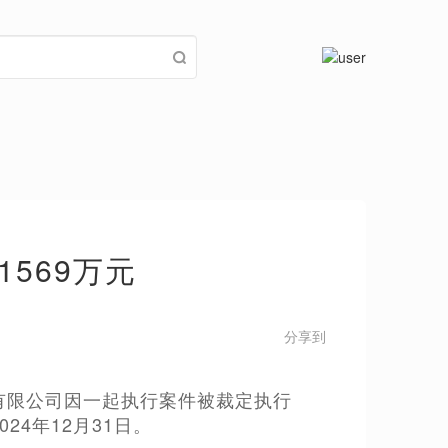
569万元
分享到
有限公司因一起执行案件被裁定执行
024年12月31日。