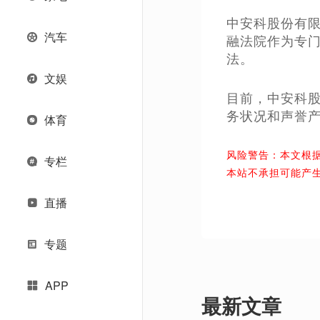
中安科股份有
汽车
融法院作为专门
法。
文娱
目前，中安科
务状况和声誉
体育
风险警告：本文根
专栏
本站不承担可能产
直播
专题
APP
最新文章