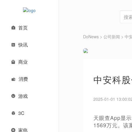
首页
DoNews
> 公司新闻 >
中
快讯
商业
中安科股
消费
游戏
2025-01-01 13:00:0
3C
天眼查App显
1569万元。该
家电