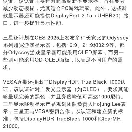
认证。该认证主要针对超高刷新率显示器，旨在显著
减少动态模糊，尤其适合PC游戏玩家。此外，这些新
款显示器还可能提供DisplayPort 2.1a（UHBR20）接
口，进一步提升显示性能。
三星还计划在CES 2025上发布多种长宽比的Odyssey
系列超宽游戏显示器，包括16:9、21:9和32:9等。部
分Odyssey游戏显示器可能采用QLED屏幕，而另一
些则可能采用QD-OLED面板，以满足不同用户的需
求。
VESA近期还推出了DisplayHDR True Black 1000认
证，该认证针对自发光显示器（如OLED），要求其能
够呈现完美的黑色，并且亮度峰值可高达1000尼特。
三星显示移动显示产品规划团队负责人Hojung Lee表
示，三星正与VESA密切合作，以认证和建立新的标
准，包括DisplayHDR TrueBlack 1000和ClearMR
21000。