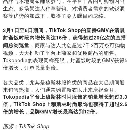
品牌与本地商家踊跃参与，在平台丰富的可购物内容
生态、多场景达人种草营销、对消费者需求的敏锐洞
察等优势的加成下，取得了令人瞩目的成绩。
3月1日至6日期间，TikTok Shop的直播GMV在清晨
封斋饭时段内增长高达16倍，获得超过20亿次的直播
，商家与达人共创超过7千2百万条可购物
间总浏览量
视频，大大推动了平台上商家和优质商品的销售。
Tokopedia的表现同样亮眼，封斋饭时段的GMV获得5
倍增长，订单总量翻倍。
各大品类，尤其是穆斯林服饰类的商品在大促期间迎
来销售热潮，人们通常购置新衣以此来庆祝斋月。
Tokopedia平台上穆斯林时尚服饰的销量增长超过3.3
倍，TikTok Shop上穆斯林时尚服饰也获得了超过2.5
倍的增长，品牌GMV增长最高达到12倍。
图源：TikTok Shop