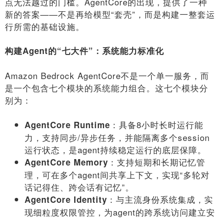
点无法越过的门槛。AgentCore的出现，提供了一种
新的答案——不是再给模型“套壳”，而是构建一整套运
行所需的基础设施。
构建Agent的“七大件”：系统能力标准化
Amazon Bedrock AgentCore不是一个单一服务，而
是一个包含七个模块的系统能力组合。这七个模块分
别为：
：具备8小时长时运行能
AgentCore Runtime
力，支持同步/异步任务，并能隔离多个session
运行状态，是agent持续稳定运行的底层保障。
：支持短期和长期记忆管
AgentCore Memory
理，可在多个agent间共享上下文，实现“多轮对
话记得住、跨会话有记忆”。
：与主流身份系统集成，实
AgentCore Identity
现细粒度权限管控，为agent的跨系统访问建立安