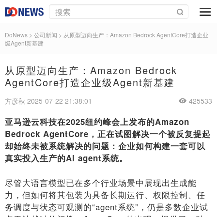
DoNews
> 公司新闻 >
从原型迈向生产：Amazon Bedrock AgentCore打造企业
级Agent新基建
从原型迈向生产：Amazon Bedrock
AgentCore打造企业级Agent新基建
方彦秋 2025-07-22 21:38:01
425533
亚马逊云科技在2025纽约峰会上发布的Amazon
Bedrock AgentCore，正在试图解决一个被反复提起
却始终未被系统解决的问题：企业如何构建一套可以
真实投入生产的AI agent系统。
尽管大语言模型已在多个行业场景中展现出生成能
力，但如何将其包装为具备长期运行、权限控制、任
务调度与状态可观测的“agent系统”，仍是多数企业试