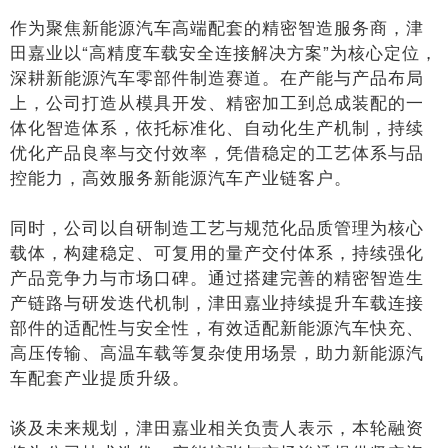
作为聚焦新能源汽车高端配套的精密智造服务商，津
田嘉业以“高精度车载安全连接解决方案”为核心定位，
深耕新能源汽车零部件制造赛道。在产能与产品布局
上，公司打造从模具开发、精密加工到总成装配的一
体化智造体系，依托标准化、自动化生产机制，持续
优化产品良率与交付效率，凭借稳定的工艺体系与品
控能力，高效服务新能源汽车产业链客户。
同时，公司以自研制造工艺与规范化品质管理为核心
载体，构建稳定、可复用的量产交付体系，持续强化
产品竞争力与市场口碑。通过搭建完善的精密智造生
产链路与研发迭代机制，津田嘉业持续提升车载连接
部件的适配性与安全性，有效适配新能源汽车快充、
高压传输、高温车载等复杂使用场景，助力新能源汽
车配套产业提质升级。
谈及未来规划，津田嘉业相关负责人表示，本轮融资