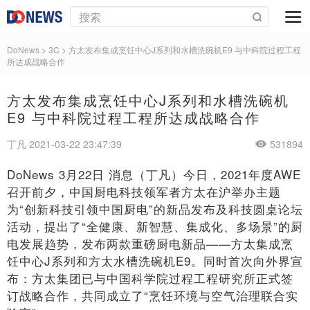
DoNews
>
3C
>
方太发布集成烹饪中心J系列和水槽洗碗机E9 与中科院过程工程
所达成战略合作
方太发布集成烹饪中心J系列和水槽洗碗机
E9 与中科院过程工程所达成战略合作
丁凡 2021-03-22 23:47:39
531894
DoNews 3月22日 消息（丁凡）今日，2021年度AWE
召开前夕，中国厨电科技领军者方太在沪举办主题
为“创新科技引领中国厨电”的新品发布及科技圆桌论坛
活动，提出了“全健康、新智慧、集成化、多场景”的厨
电发展趋势，发布两款重磅厨电新品——方太集成烹
饪中心J系列和方太水槽洗碗机E9。同时首次向外界宣
布：方太集团已与中国科学院过程工程研究所正式签
订战略合作，共同成立了“烹饪环境与空气治理联合实