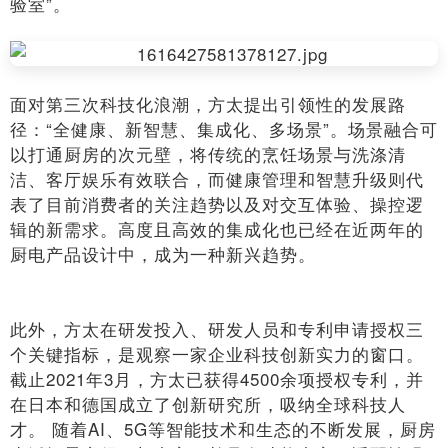
验室”。
面对第三次科技化浪潮，方太提出引领性的发展路
径：“全健康、新智慧、集成化、多场景”。场景融合可
以打通厨房的次元壁，将传统的烹饪场景与洗涤清
洁、客厅娱乐有效联合，而健康管理和智慧升级则代
表了目前消费者的关注趋势以及对交互体验、操控逻
辑的新需求。高度且高效的集成化也已经在近两年的
厨电产品设计中，成为一种新兴趋势。
此外，方太在研发投入、研发人员和专利申请授权三
个关键指标，是观察一家企业科技创新实力的窗口。
截止2021年3月，方太已获得4500余项授权专利，并
在日本和德国成立了创新研究所，吸纳全球科技人
才。 随着AI、5G等智能技术和生态的不断发展，厨房