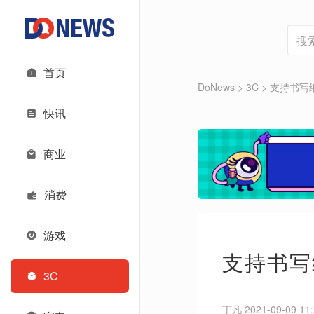
首页
DoNews
>
3C
>
支持书写
快讯
商业
消费
游戏
支持书写
3C
丁凡 2021-09-09 11: