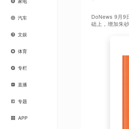
家电
DoNews 
汽车
础上，增加朱
文娱
体育
专栏
直播
专题
APP