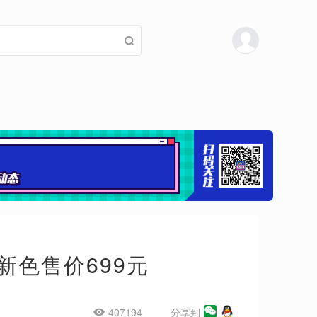
新色售价699元
407194
分享到