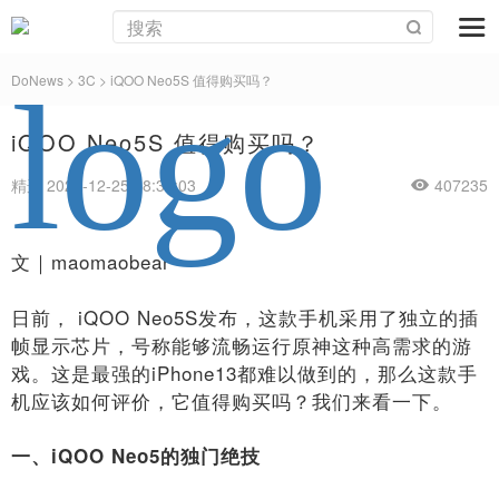
DoNews
>
3C
>
iQOO Neo5S 值得购买吗？
iQOO Neo5S 值得购买吗？
精选 2021-12-25 18:34:03
407235
文｜maomaobear
日前， iQOO Neo5S发布，这款手机采用了独立的插
帧显示芯片，号称能够流畅运行原神这种高需求的游
戏。这是最强的iPhone13都难以做到的，那么这款手
机应该如何评价，它值得购买吗？我们来看一下。
一、iQOO Neo5的独门绝技