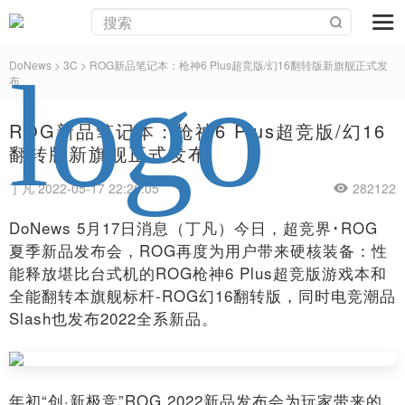
DoNews
>
3C
>
ROG新品笔记本：枪神6 Plus超竞版/幻16翻转版新旗舰正式发
布
ROG新品笔记本：枪神6 Plus超竞版/幻16
翻转版新旗舰正式发布
丁凡 2022-05-17 22:26:05
282122
DoNews 5月17日消息（丁凡）今日，超竞界･ROG
夏季新品发布会，ROG再度为用户带来硬核装备：性
能释放堪比台式机的ROG枪神6 Plus超竞版游戏本和
全能翻转本旗舰标杆-ROG幻16翻转版，同时电竞潮品
Slash也发布2022全系新品。
年初“创·新极竞”ROG 2022新品发布会为玩家带来的