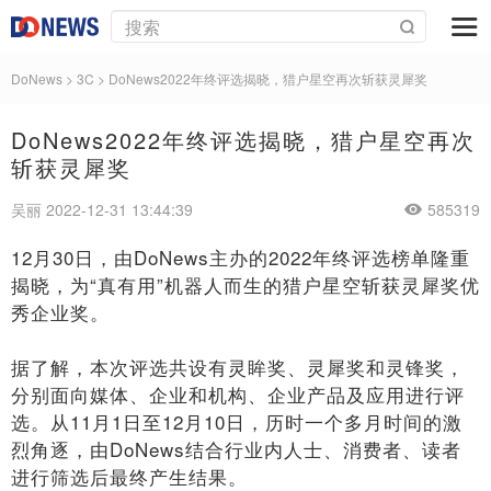
DoNews
>
3C
>
DoNews2022年终评选揭晓，猎户星空再次斩获灵犀奖
DoNews2022年终评选揭晓，猎户星空再次
斩获灵犀奖
吴丽 2022-12-31 13:44:39
585319
12月30日，由DoNews主办的2022年终评选榜单隆重
揭晓，为“真有用”机器人而生的猎户星空斩获灵犀奖优
秀企业奖。
据了解，本次评选共设有灵眸奖、灵犀奖和灵锋奖，
分别面向媒体、企业和机构、企业产品及应用进行评
选。从11月1日至12月10日，历时一个多月时间的激
烈角逐，由DoNews结合行业内人士、消费者、读者
进行筛选后最终产生结果。