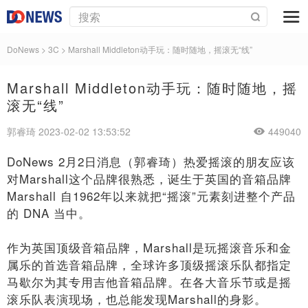
DoNews
>
3C
>
Marshall Middleton动手玩：随时随地，摇滚无“线”
Marshall Middleton动手玩：随时随地，摇
滚无“线”
郭睿琦 2023-02-02 13:53:52
449040
DoNews 2月2日消息（郭睿琦）热爱摇滚的朋友应该
对Marshall这个品牌很熟悉，诞生于英国的音箱品牌
Marshall 自1962年以来就把“摇滚”元素刻进整个产品
的 DNA 当中。
作为英国顶级音箱品牌，Marshall是玩摇滚音乐和金
属乐的首选音箱品牌，全球许多顶级摇滚乐队都指定
马歇尔为其专用吉他音箱品牌。在各大音乐节或是摇
滚乐队表演现场，也总能发现Marshall的身影。